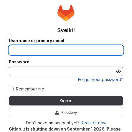
Sveiki!
Username or primary email
Password
Forgot your password?
Remember me
Sign in
Passkey
Don't have an account yet?
Register now
Gitlab.lt is shutting down on September 1 2026. Please